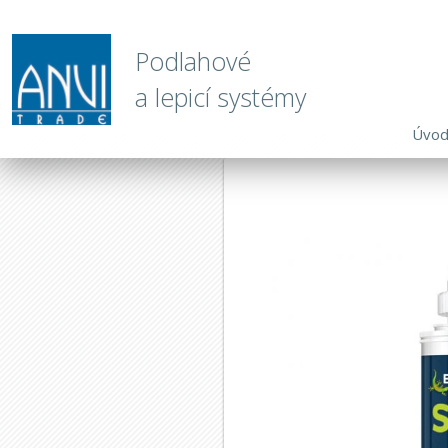
Podlahové
a lepicí systémy
Úvo