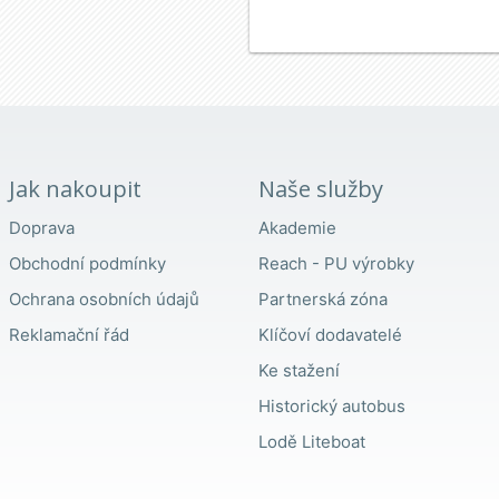
Jak nakoupit
Naše služby
Doprava
Akademie
Obchodní podmínky
Reach - PU výrobky
Ochrana osobních údajů
Partnerská zóna
Reklamační řád
Klíčoví dodavatelé
Ke stažení
Historický autobus
Lodě Liteboat