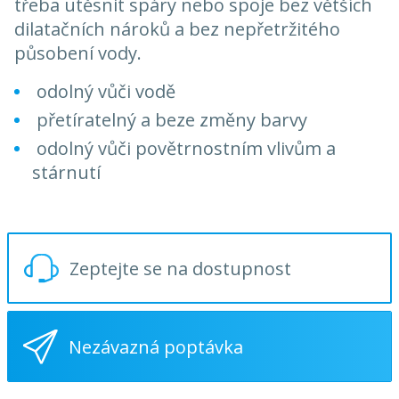
třeba utěsnit spáry nebo spoje bez větších
dilatačních nároků a bez nepřetržitého
působení vody.
odolný vůči vodě
přetíratelný a beze změny barvy
odolný vůči povětrnostním vlivům a
stárnutí
Zeptejte se na dostupnost
Nezávazná poptávka