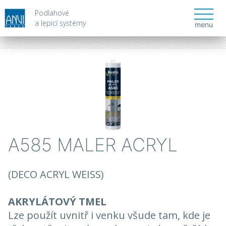
Podlahové
a lepicí systémy
menu
A585 MALER ACRYL
(DECO ACRYL WEISS)
AKRYLÁTOVÝ TMEL
Lze použít uvnitř i venku všude tam, kde je