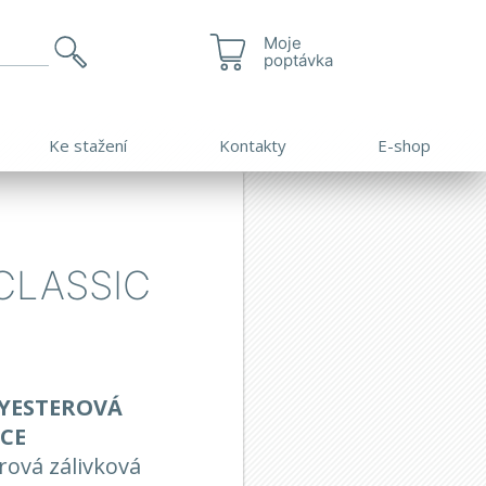
Moje
poptávka
Ke stažení
Kontakty
E-shop
CLASSIC
YESTEROVÁ
CE
rová zálivková