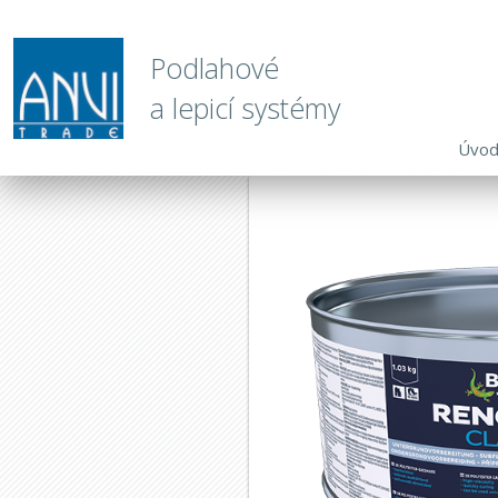
Podlahové
a lepicí systémy
Úvo