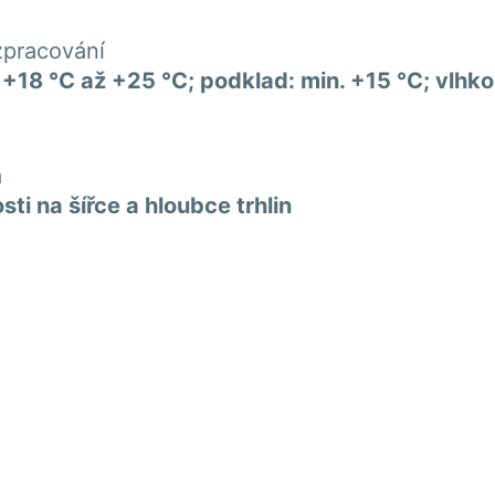
zpracování
+18 °C až +25 °C; podklad: min. +15 °C; vlhk
a
sti na šířce a hloubce trhlin