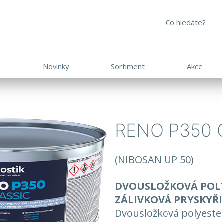
d
Novinky
Sortiment
Akce
RENO P350 
(NIBOSAN UP 50)
DVOUSLOŽKOVÁ POL
ZÁLIVKOVÁ PRYSKYŘI
Dvousložková polyeste