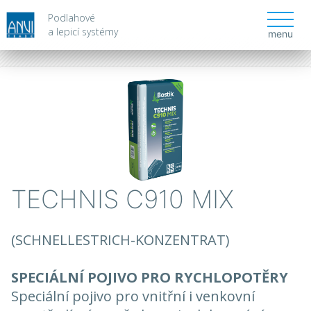
Podlahové
a lepicí systémy
menu
TECHNIS C910 MIX
(SCHNELLESTRICH-KONZENTRAT)
SPECIÁLNÍ POJIVO PRO RYCHLOPOTĚRY
Speciální pojivo pro vnitřní i venkovní