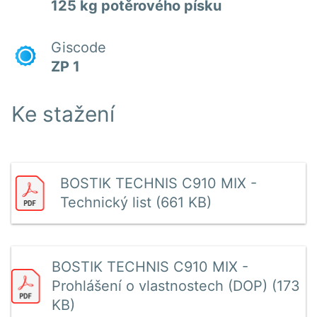
125 kg potěrového písku
Giscode
ZP 1
Ke stažení
BOSTIK TECHNIS C910 MIX -
Technický list (661 KB)
BOSTIK TECHNIS C910 MIX -
Prohlášení o vlastnostech (DOP) (173
KB)