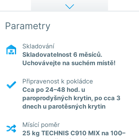
Parametry
Skladování
Skladovatelnost 6 měsíců.
Uchovávejte na suchém místě!
Připravenost k pokládce
Cca po 24–48 hod. u
paroprodyšných krytin, po cca 3
dnech u parotěsných krytin
Mísící poměr
25 kg TECHNIS C910 MIX na 100–