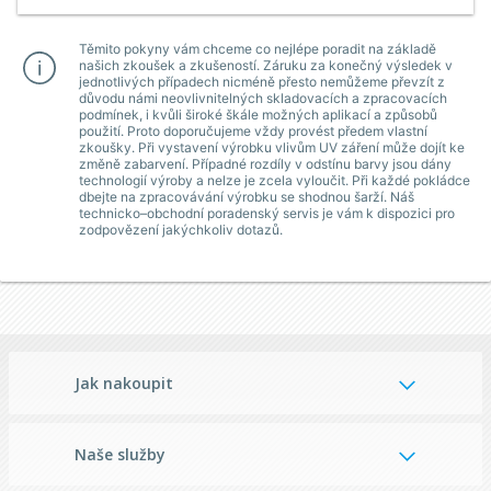
Těmito pokyny vám chceme co nejlépe poradit na základě
našich zkoušek a zkušeností. Záruku za konečný výsledek v
jednotlivých případech nicméně přesto nemůžeme převzít z
důvodu námi neovlivnitelných skladovacích a zpracovacích
podmínek, i kvůli široké škále možných aplikací a způsobů
použití. Proto doporučujeme vždy provést předem vlastní
zkoušky. Při vystavení výrobku vlivům UV záření může dojít ke
změně zabarvení. Případné rozdíly v odstínu barvy jsou dány
technologií výroby a nelze je zcela vyloučit. Při každé pokládce
dbejte na zpracovávání výrobku se shodnou šarží. Náš
technicko–obchodní poradenský servis je vám k dispozici pro
zodpovězení jakýchkoliv dotazů.
Jak nakoupit
Naše služby