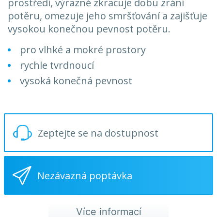
prostředí, výrazně zkracuje dobu zrání
potěru, omezuje jeho smršťování a zajišťuje
vysokou konečnou pevnost potěru.
pro vlhké a mokré prostory
rychle tvrdnoucí
vysoká konečná pevnost
Zeptejte se na dostupnost
Nezávazná poptávka
Více informací