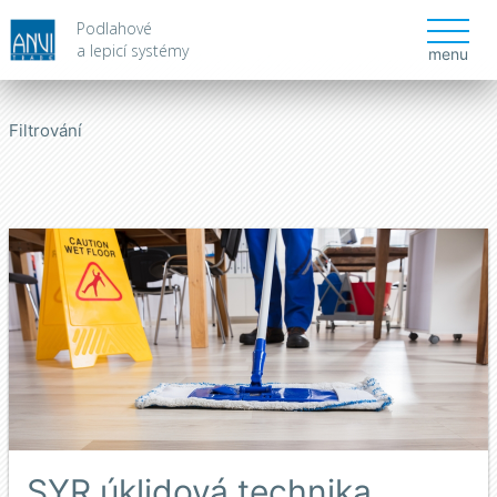
Podlahové
a lepicí systémy
menu
Filtrování
SYR úklidová technika