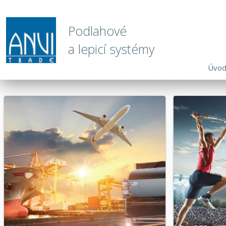
Podlahové
a lepicí systémy
Úvo