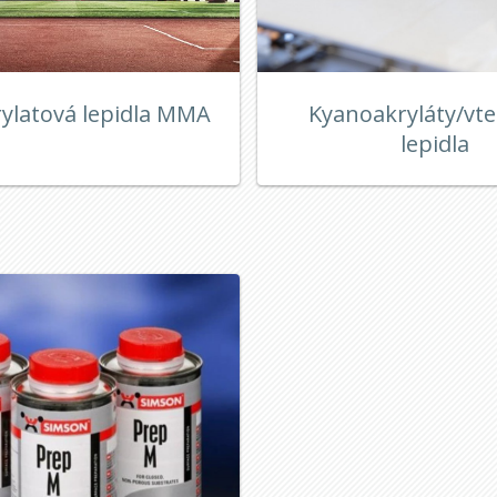
ylatová lepidla MMA
Kyanoakryláty/vte
lepidla