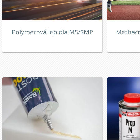
Polymerová lepidla MS/SMP
Methacr