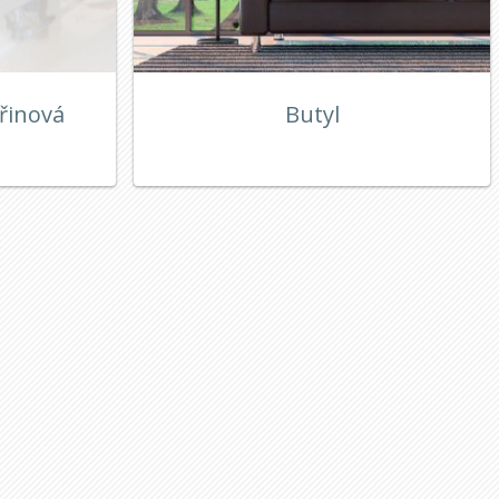
řinová
Butyl