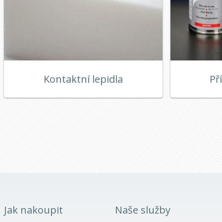
Kontaktní lepidla
Př
Jak nakoupit
Naše služby