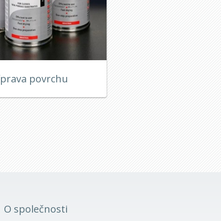
íprava povrchu
O společnosti