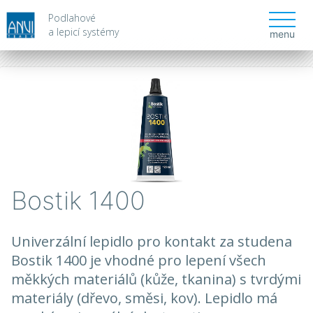
Podlahové
a lepicí systémy
menu
Bostik 1400
Univerzální lepidlo pro kontakt za studena
Bostik 1400 je vhodné pro lepení všech
měkkých materiálů (kůže, tkanina) s tvrdými
materiály (dřevo, směsi, kov). Lepidlo má