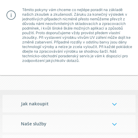
Těmito pokyny vám chceme co nejlépe poradit na základě
našich zkoušek a zkušeností. Záruku za konečný výsledek v
jednotlivých případech nicméně přesto nemůžeme převzít z
důvodu námi neovlivnitelných skladovacích a zpracovacích
podmínek, i kvůli široké škále možných aplikací a způsobů
použití. Proto doporučujeme vždy provést předem vlastní
zkoušky. Při vystavení výrobku vlivům UV záření může dojít ke
změně zabarvení. Případné rozdíly v odstínu barvy jsou dány
technologií výroby a nelze je zcela vyloučit. Při každé pokládce
dbejte na zpracovávání výrobku se shodnou šarží. Náš
technicko–obchodní poradenský servis je vám k dispozici pro
zodpovězení jakýchkoliv dotazů.
Jak nakoupit
Naše služby