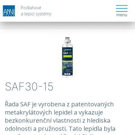
Podlahové
a lepicí systémy
menu
SAF30-15
Řada SAF je vyrobena z patentovaných
metakrylátových lepidel a vykazuje
bezkonkurenční vlastnosti z hlediska
odolnosti a pružnosti. Tato lepidla byla