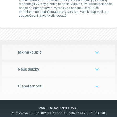
technologií výroby a nelze je zcela vyloučit. Při každé pokládce
dbejte na zpracovávání výrobku se shodnou šarží. Náš
technicko–obchodní poradenský servis je vám k dispozici pro
zodpovězení jakýchkoliv dotazů.
Jak nakoupit
Naše služby
O společnosti
2001–2026© ANVI TRADE
Průmyslová 1306/7, 102 00 Praha 10-Hostivař
+420 271 096 610