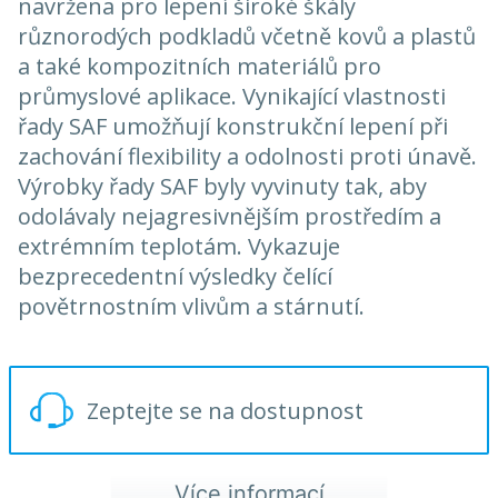
navržena pro lepení široké škály
různorodých podkladů včetně kovů a plastů
a také kompozitních materiálů pro
průmyslové aplikace. Vynikající vlastnosti
řady SAF umožňují konstrukční lepení při
zachování flexibility a odolnosti proti únavě.
Výrobky řady SAF byly vyvinuty tak, aby
odolávaly nejagresivnějším prostředím a
extrémním teplotám. Vykazuje
bezprecedentní výsledky čelící
povětrnostním vlivům a stárnutí.
Zeptejte se na dostupnost
Více informací