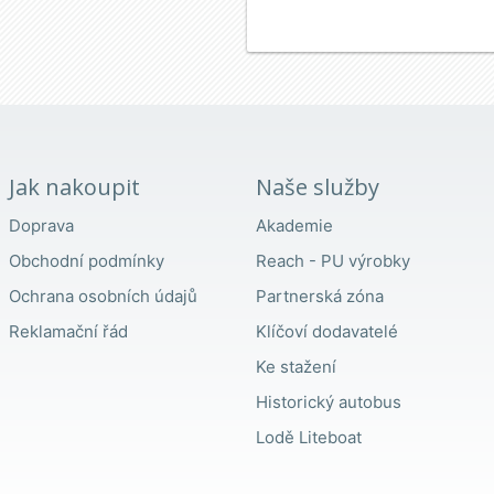
Jak nakoupit
Naše služby
Doprava
Akademie
Obchodní podmínky
Reach - PU výrobky
Ochrana osobních údajů
Partnerská zóna
Reklamační řád
Klíčoví dodavatelé
Ke stažení
Historický autobus
Lodě Liteboat