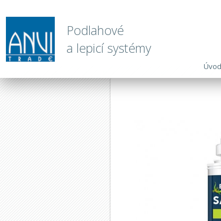
Podlahové
a lepicí systémy
Úvo