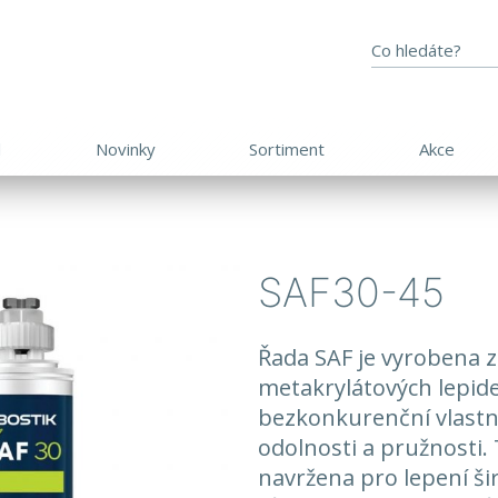
d
Novinky
Sortiment
Akce
SAF30-45
​Řada SAF je vyrobena 
metakrylátových lepide
bezkonkurenční vlastno
odolnosti a pružnosti. 
navržena pro lepení ši