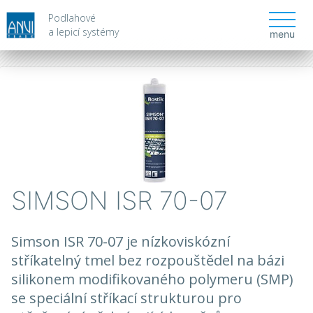
Podlahové
a lepicí systémy
menu
SIMSON ISR 70-07
Simson ISR 70-07 je nízkoviskózní
stříkatelný tmel bez rozpouštědel na bázi
silikonem modifikovaného polymeru (SMP)
se speciální stříkací strukturou pro