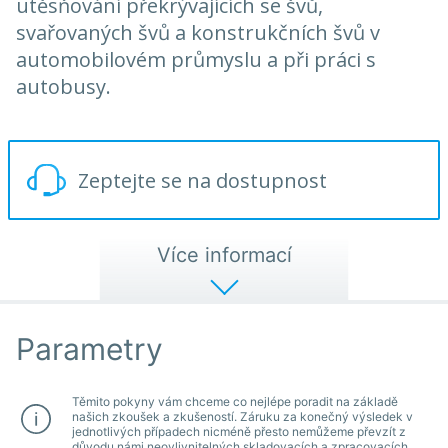
utěsňování překrývajících se švů,
svařovaných švů a konstrukčních švů v
automobilovém průmyslu a při práci s
autobusy.
Zeptejte se na dostupnost
Více informací
Parametry
Těmito pokyny vám chceme co nejlépe poradit na základě
našich zkoušek a zkušeností. Záruku za konečný výsledek v
jednotlivých případech nicméně přesto nemůžeme převzít z
důvodu námi neovlivnitelných skladovacích a zpracovacích