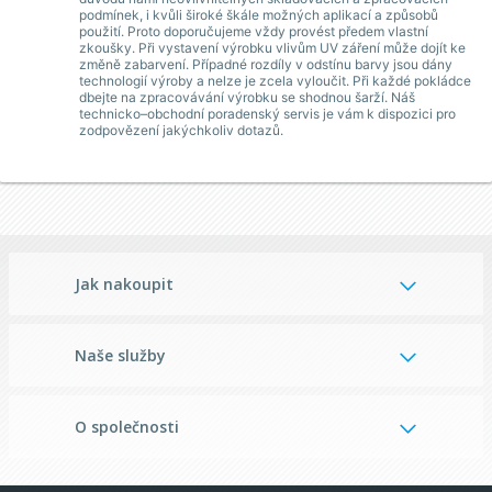
podmínek, i kvůli široké škále možných aplikací a způsobů
použití. Proto doporučujeme vždy provést předem vlastní
zkoušky. Při vystavení výrobku vlivům UV záření může dojít ke
změně zabarvení. Případné rozdíly v odstínu barvy jsou dány
technologií výroby a nelze je zcela vyloučit. Při každé pokládce
dbejte na zpracovávání výrobku se shodnou šarží. Náš
technicko–obchodní poradenský servis je vám k dispozici pro
zodpovězení jakýchkoliv dotazů.
Jak nakoupit
Naše služby
O společnosti