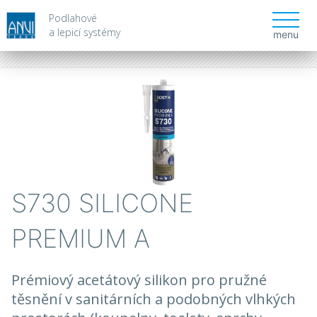
Podlahové
a lepicí systémy
menu
S730 SILICONE
PREMIUM A
Prémiový acetátový silikon pro pružné
těsnění v sanitárních a podobných vlhkých