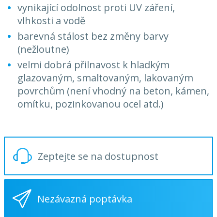
vynikající odolnost proti UV záření,
vlhkosti a vodě
barevná stálost bez změny barvy
(nežloutne)
velmi dobrá přilnavost k hladkým
glazovaným, smaltovaným, lakovaným
povrchům (není vhodný na beton, kámen,
omítku, pozinkovanou ocel atd.)
Zeptejte se na dostupnost
Nezávazná poptávka