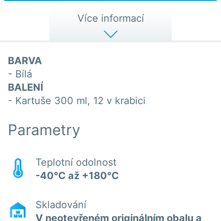
Více informací
BARVA
- Bílá
BALENÍ
- Kartuše 300 ml, 12 v krabici
Parametry
Teplotní odolnost
-40°C až +180°C
Skladování
V neotevřeném originálním obalu a