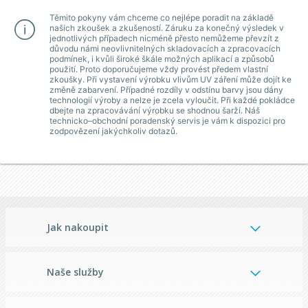
Těmito pokyny vám chceme co nejlépe poradit na základě
našich zkoušek a zkušeností. Záruku za konečný výsledek v
jednotlivých případech nicméně přesto nemůžeme převzít z
důvodu námi neovlivnitelných skladovacích a zpracovacích
podmínek, i kvůli široké škále možných aplikací a způsobů
použití. Proto doporučujeme vždy provést předem vlastní
zkoušky. Při vystavení výrobku vlivům UV záření může dojít ke
změně zabarvení. Případné rozdíly v odstínu barvy jsou dány
technologií výroby a nelze je zcela vyloučit. Při každé pokládce
dbejte na zpracovávání výrobku se shodnou šarží. Náš
technicko–obchodní poradenský servis je vám k dispozici pro
zodpovězení jakýchkoliv dotazů.
Jak nakoupit
Naše služby