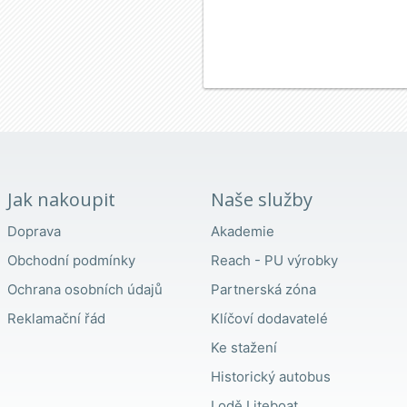
Jak nakoupit
Naše služby
Doprava
Akademie
Obchodní podmínky
Reach - PU výrobky
Ochrana osobních údajů
Partnerská zóna
Reklamační řád
Klíčoví dodavatelé
Ke stažení
Historický autobus
Lodě Liteboat