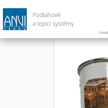
Podlahové
a lepicí systémy
Úvo