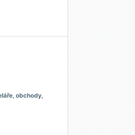
láře, obchody,