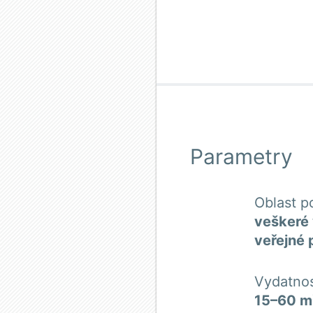
Parametry
Oblast po
veškeré 
veřejné 
Vydatno
15–60 m