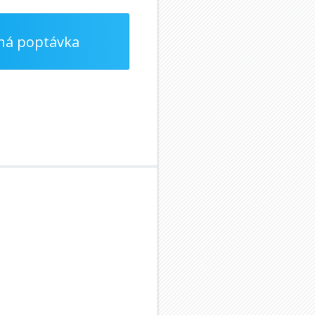
ná poptávka