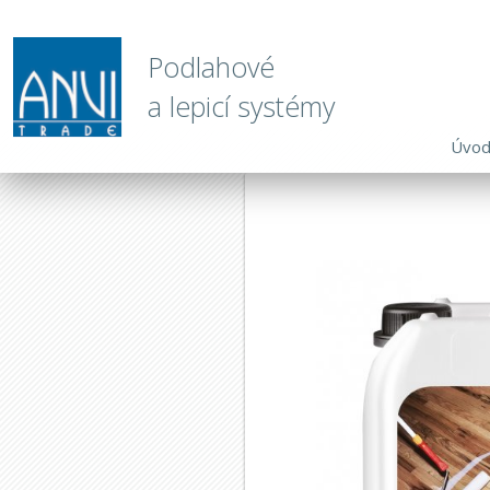
Podlahové
a lepicí systémy
Úvo