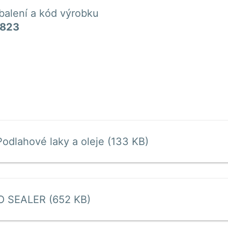
 balení a kód výrobku
823
Podlahové laky a oleje (133 KB)
 SEALER (652 KB)