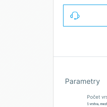
Parametry
Počet vr
1 vrstva, mez