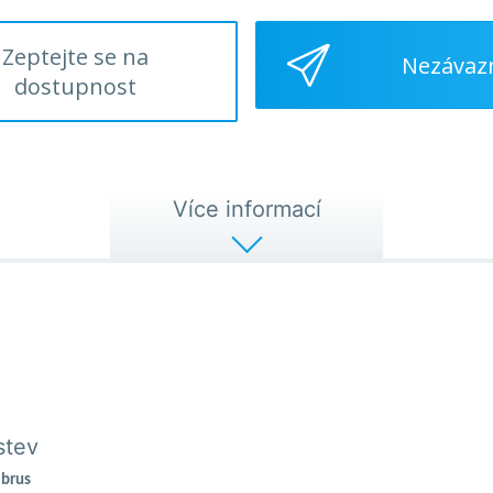
Zeptejte se na
Nezávaz
dostupnost
Více informací
stev
ibrus