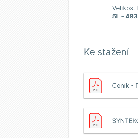
Velikost
5L
 - 
493
Ke stažení
Ceník - 
SYNTEKO