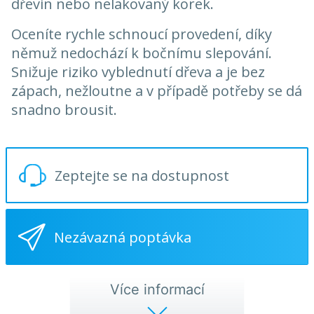
dřevin nebo nelakovaný korek.
Oceníte rychle schnoucí provedení, díky
němuž nedochází k bočnímu slepování.
Snižuje riziko vyblednutí dřeva a je bez
zápach, nežloutne a v případě potřeby se dá
snadno brousit.
Zeptejte se na dostupnost
Nezávazná poptávka
Více informací