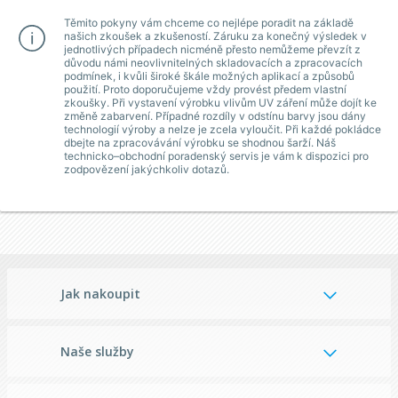
Těmito pokyny vám chceme co nejlépe poradit na základě
našich zkoušek a zkušeností. Záruku za konečný výsledek v
jednotlivých případech nicméně přesto nemůžeme převzít z
důvodu námi neovlivnitelných skladovacích a zpracovacích
podmínek, i kvůli široké škále možných aplikací a způsobů
použití. Proto doporučujeme vždy provést předem vlastní
zkoušky. Při vystavení výrobku vlivům UV záření může dojít ke
změně zabarvení. Případné rozdíly v odstínu barvy jsou dány
technologií výroby a nelze je zcela vyloučit. Při každé pokládce
dbejte na zpracovávání výrobku se shodnou šarží. Náš
technicko–obchodní poradenský servis je vám k dispozici pro
zodpovězení jakýchkoliv dotazů.
Jak nakoupit
Naše služby