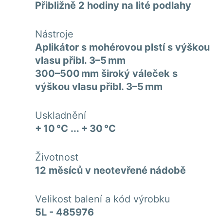
Přibližně 2 hodiny na lité podlahy
Nástroje
Aplikátor s mohérovou plstí s výškou
vlasu přibl. 3–5 mm
300–500 mm široký váleček s
výškou vlasu přibl. 3–5 mm
Uskladnění
+ 10 °C ... + 30 °C
Životnost
12 měsíců v neotevřené nádobě
Velikost balení a kód výrobku
5L - 485976