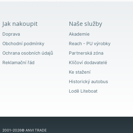
Jak nakoupit
Naše služby
Doprava
Akademie
Obchodní podmínky
Reach - PU výrobky
Ochrana osobních údajů
Partnerská zóna
Reklamační řád
Klíčoví dodavatelé
Ke stažení
Historický autobus
Lodě Liteboat
2001–2026© ANVI TRADE