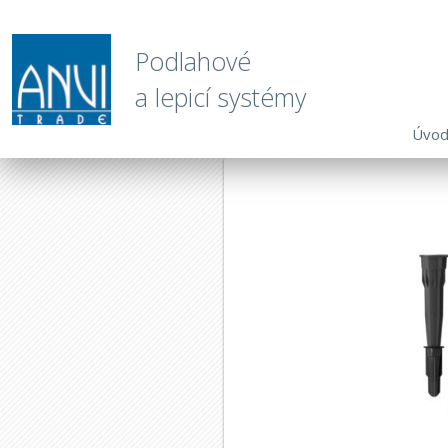
Podlahové
a lepicí systémy
Úvo