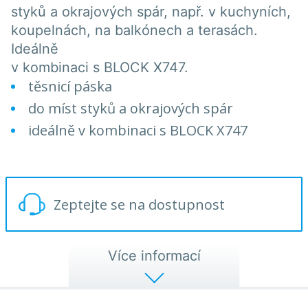
styků a okrajových spár, např. v kuchyních,
koupelnách, na balkónech a terasách.
Ideálně
v kombinaci s BLOCK X747.
těsnicí páska
do míst styků a okrajových spár
ideálně v kombinaci s BLOCK X747
Zeptejte se na dostupnost
Více informací