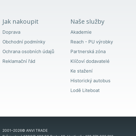
Jak nakoupit
Naše služby
Doprava
Akademie
Obchodní podmínky
Reach - PU výrobky
Ochrana osobních údajů
Partnerská zóna
Reklamační řád
Klíčoví dodavatelé
Ke stažení
Historický autobus
Lodě Liteboat
2001–2026© ANVI TRADE