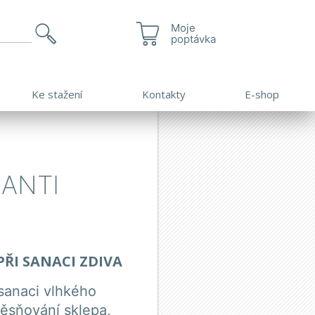
Moje
poptávka
Ke stažení
Kontakty
E-shop
 ANTI
PŘI SANACI ZDIVA
sanaci vlhkého
ěsňování sklepa,