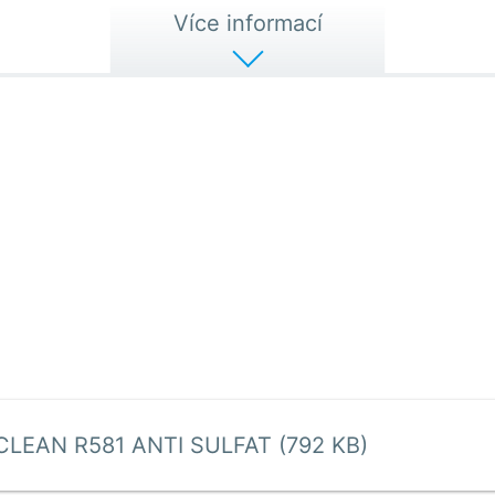
Více informací
CLEAN R581 ANTI SULFAT (792 KB)