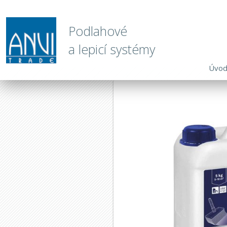
Podlahové
a lepicí systémy
Úvo