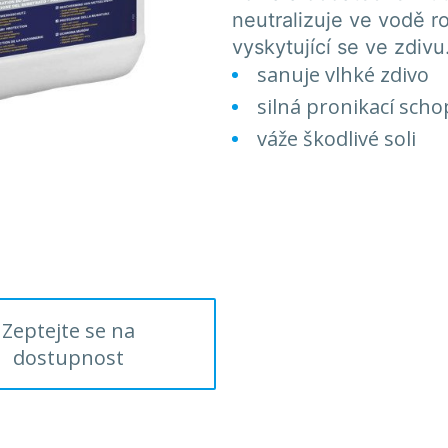
neutralizuje ve vodě r
vyskytující se ve zdivu
sanuje vlhké zdivo
silná pronikací sch
váže škodlivé soli
Zeptejte se na
dostupnost