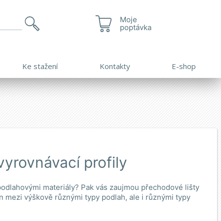
Moje
poptávka
Ke stažení
Kontakty
E-shop
yrovnávací profily
odlahovými materiály? Pak vás zaujmou přechodové lišty
jen mezi výškově různými typy podlah, ale i různými typy