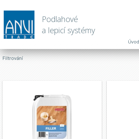
Podlahové
a lepicí systémy
Úvo
Filtrování