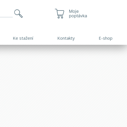
Moje
poptávka
Ke stažení
Kontakty
E-shop