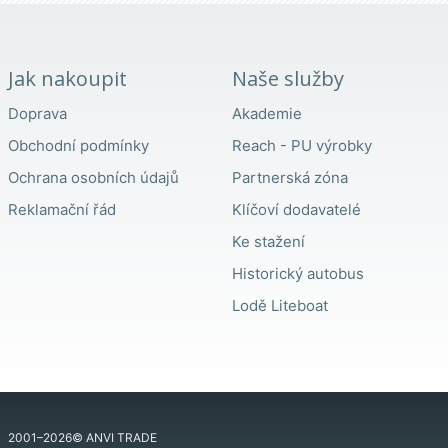
Jak nakoupit
Naše služby
Doprava
Akademie
Obchodní podmínky
Reach - PU výrobky
Ochrana osobních údajů
Partnerská zóna
Reklamační řád
Klíčoví dodavatelé
Ke stažení
Historický autobus
Lodě Liteboat
2001–2026© ANVI TRADE