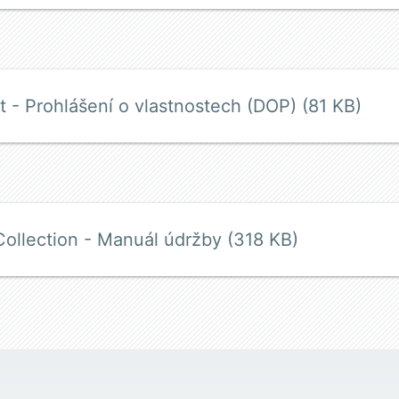
t - Prohlášení o vlastnostech (DOP) (81 KB)
Collection - Manuál údržby (318 KB)