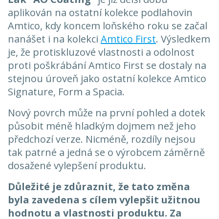
aplikován na ostatní kolekce podlahovin
Amtico, kdy koncem loňského roku se začal
nanášet i na kolekci
Amtico First
. Výsledkem
je, že protiskluzové vlastnosti a odolnost
proti poškrábání Amtico First se dostaly na
stejnou úroveň jako ostatní kolekce Amtico
Signature, Form a Spacia.
Nový povrch může na první pohled a dotek
působit méně hladkým dojmem než jeho
předchozí verze. Nicméně, rozdíly nejsou
tak patrné a jedná se o výrobcem záměrně
dosažené vylepšení produktu.
Důležité je zdůraznit, že tato změna
byla zavedena s cílem vylepšit užitnou
hodnotu a vlastnosti produktu. Za