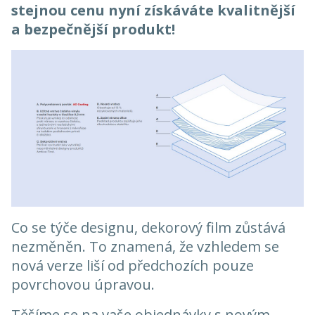
stejnou cenu nyní získáváte kvalitnější
a bezpečnější produkt!
Co se týče designu, dekorový film zůstává
nezměněn. To znamená, že vzhledem se
nová verze liší od předchozích pouze
povrchovou úpravou.
Těšíme se na vaše objednávky s novým