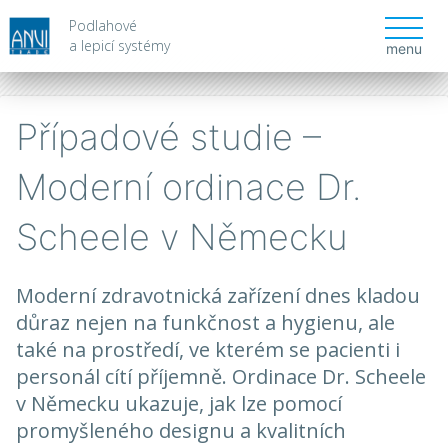
Podlahové
a lepicí systémy
menu
Případové studie –
Moderní ordinace Dr.
Scheele v Německu
Moderní zdravotnická zařízení dnes kladou
důraz nejen na funkčnost a hygienu, ale
také na prostředí, ve kterém se pacienti i
personál cítí příjemně. Ordinace Dr. Scheele
v Německu ukazuje, jak lze pomocí
promyšleného designu a kvalitních