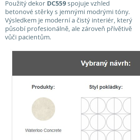
Použitý dekor
DC559
spojuje vzhled
betonové stěrky s jemnými modrými tóny.
Výsledkem je moderní a čistý interiér, který
působí profesionálně, ale zároveň přívětivě
vůči pacientům.