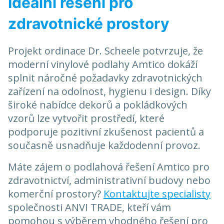
Ideální řešení pro
zdravotnické prostory
Projekt ordinace Dr. Scheele potvrzuje, že
moderní vinylové podlahy Amtico dokáží
splnit náročné požadavky zdravotnických
zařízení na odolnost, hygienu i design. Díky
široké nabídce dekorů a pokládkových
vzorů lze vytvořit prostředí, které
podporuje pozitivní zkušenost pacientů a
současně usnadňuje každodenní provoz.
Máte zájem o podlahová řešení Amtico pro
zdravotnictví, administrativní budovy nebo
komerční prostory?
Kontaktujte specialisty
společnosti ANVI TRADE, kteří vám
pomohou s výběrem vhodného řešení pro