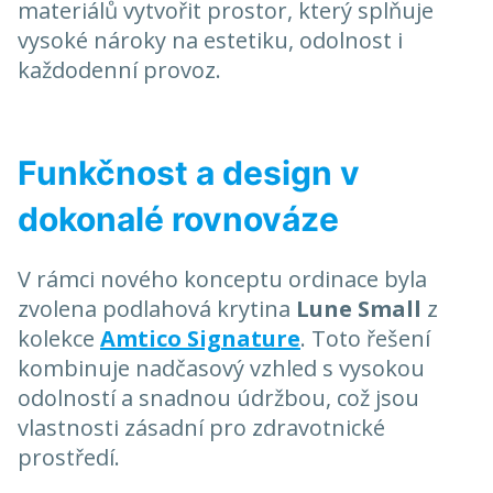
materiálů vytvořit prostor, který splňuje
vysoké nároky na estetiku, odolnost i
každodenní provoz.
Funkčnost a design v
dokonalé rovnováze
V rámci nového konceptu ordinace byla
zvolena podlahová krytina
Lune Small
z
kolekce
Amtico Signature
. Toto řešení
kombinuje nadčasový vzhled s vysokou
odolností a snadnou údržbou, což jsou
vlastnosti zásadní pro zdravotnické
prostředí.