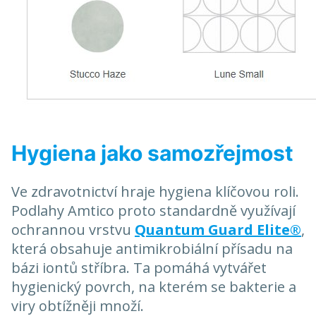
Hygiena jako samozřejmost
Ve zdravotnictví hraje hygiena klíčovou roli.
Podlahy Amtico proto standardně využívají
ochrannou vrstvu
Quantum Guard Elite®
,
která obsahuje antimikrobiální přísadu na
bázi iontů stříbra. Ta pomáhá vytvářet
hygienický povrch, na kterém se bakterie a
viry obtížněji množí.