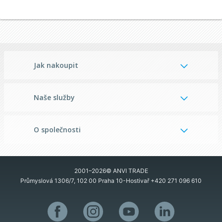
Jak nakoupit
Naše služby
O společnosti
2001–2026© ANVI TRADE
Průmyslová 1306/7, 102 00 Praha 10-Hostivař
+420 271 096 610