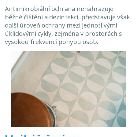
Antimikrobiální ochrana nenahrazuje
běžné čištění a dezinfekci, představuje však
další úroveň ochrany mezi jednotlivými
úklidovými cykly, zejména v prostorách s
vysokou frekvencí pohybu osob.