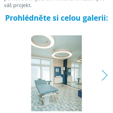
váš projekt.
Prohlédněte si celou galerii: