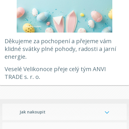
Děkujeme za pochopení a přejeme vám
klidné svátky plné pohody, radosti a jarní
energie.
Veselé Velikonoce přeje celý tým ANVI
TRADE s. r. o.
Jak nakoupit