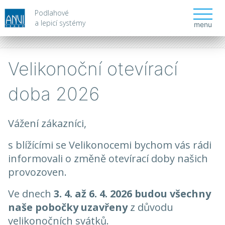
Podlahové
a lepicí systémy
menu
Velikonoční otevírací
doba 2026
Vážení zákazníci,
s blížícími se Velikonocemi bychom vás rádi
informovali o změně otevírací doby našich
provozoven.
Ve dnech
3
. 4. až 6. 4. 2026
budou
všechny
naše pobočky uzavřeny
z důvodu
velikonočních svátků.