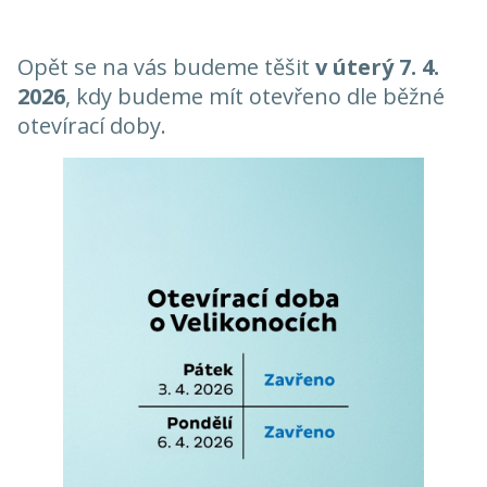
Opět se na vás budeme těšit
v úterý 7. 4.
2026
, kdy budeme mít otevřeno dle běžné
otevírací doby.