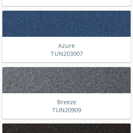
Azure
TUN203007
Breeze
TUN20909