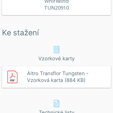
Whirlwind
TUN20910
Ke stažení
Vzorkové karty
Altro Transflor Tungsten -
Vzorková karta (884 KB)
Technické listy