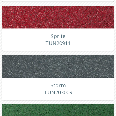
Sprite
TUN20911
Storm
TUN203009