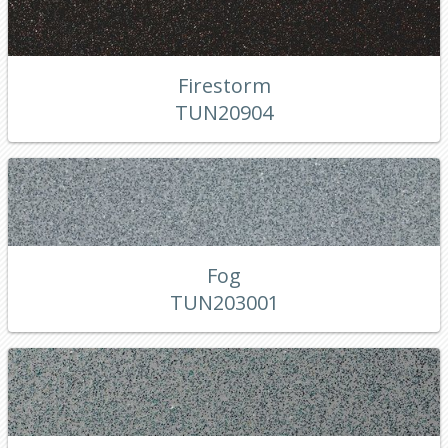
Firestorm
TUN20904
Fog
TUN203001