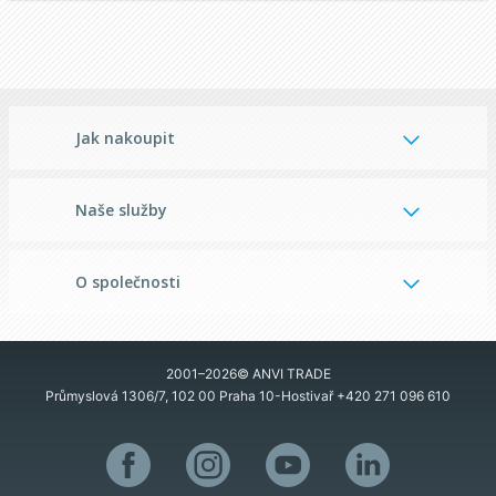
Jak nakoupit
Naše služby
O společnosti
2001–2026© ANVI TRADE
Průmyslová 1306/7, 102 00 Praha 10-Hostivař
+420 271 096 610