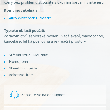
který bez problému skloubíte s okolními barvami v interiéru.
Kombinovatelná s:
Altro Whiterock Digiclad™
Typické oblasti použití:
Zdravotnictví, seniorské bydlení, vzdělávání, maloobchod,
kanceláře, lehká posilovna a rekreační prostory.
Střední riziko uklouznutí
Homogenní
Stavební objekty
Adhesive-free
Zeptejte se na dostupnost