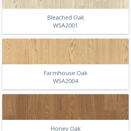
Bleached Oak
WSA2001
Farmhouse Oak
WSA2004
Honey Oak