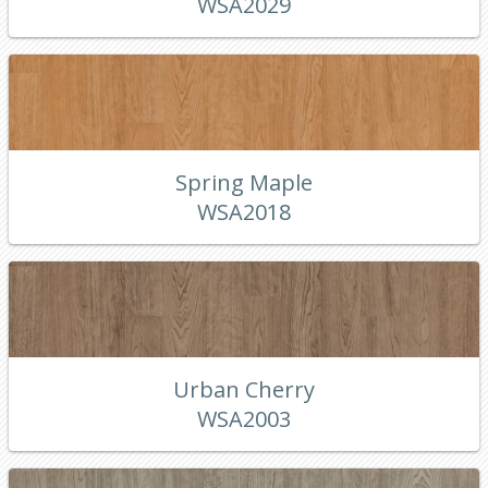
WSA2029
Spring Maple
WSA2018
Urban Cherry
WSA2003