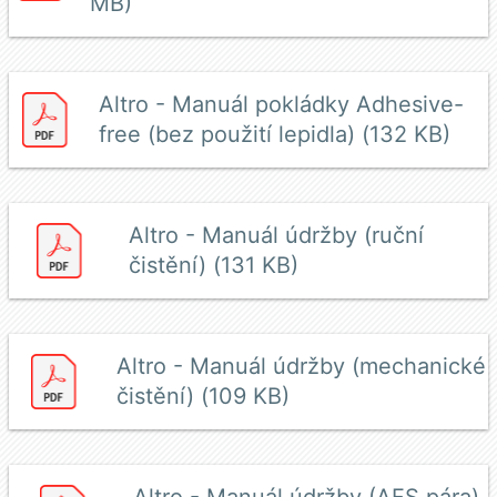
MB)
Altro - Manuál pokládky Adhesive-
free (bez použití lepidla) (132 KB)
Altro - Manuál údržby (ruční
čistění) (131 KB)
Altro - Manuál údržby (mechanické
čistění) (109 KB)
Altro - Manuál údržby (AFS pára)