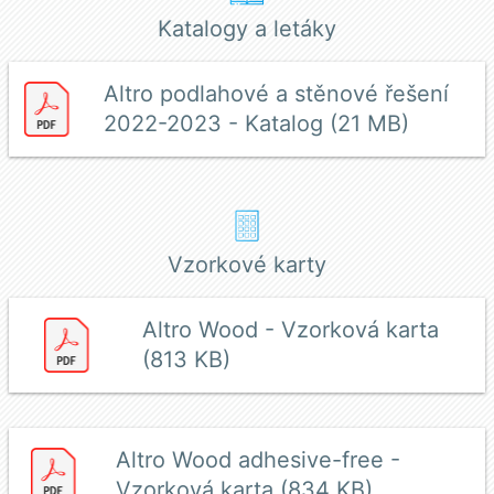
Katalogy a letáky
Altro podlahové a stěnové řešení
2022-2023 - Katalog (21 MB)
Vzorkové karty
Altro Wood - Vzorková karta
(813 KB)
Altro Wood adhesive-free -
Vzorková karta (834 KB)