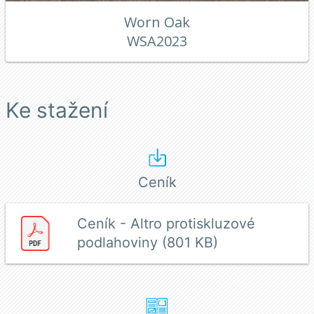
Worn Oak
WSA2023
Ke stažení
Ceník
Ceník - Altro protiskluzové
podlahoviny (801 KB)