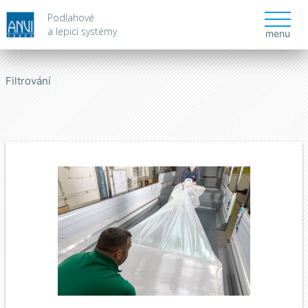
Podlahové
a lepicí systémy
menu
Filtrování