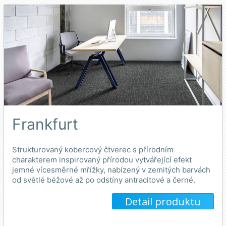
Frankfurt
Strukturovaný kobercový čtverec s přírodním
charakterem inspirovaný přírodou vytvářející efekt
jemné vícesměrné mřížky, nabízený v zemitých barvách
od světlé béžové až po odstíny antracitové a černé.
Detail produktu