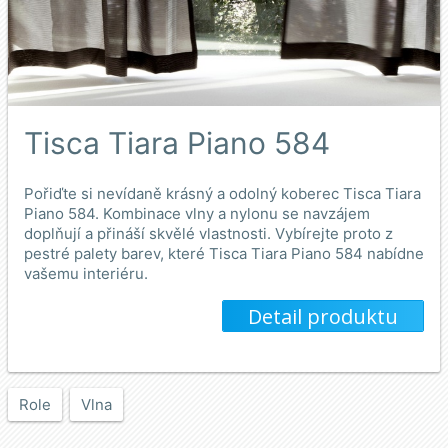
Tisca Tiara Piano 584
Pořiďte si nevídaně krásný a odolný koberec Tisca Tiara
Piano 584. Kombinace vlny a nylonu se navzájem
doplňují a přináší skvělé vlastnosti. Vybírejte proto z
pestré palety barev, které Tisca Tiara Piano 584 nabídne
vašemu interiéru.
Detail produktu
Role
Vlna