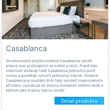
Casablanca
Strukturovaná smyčka kolekce Casablanca vytváří
krásný vzor protínajících se světel a stínů. Právě tyto
vlastnosti dodávají řadě Casablanca jedinečný pocit
luxusu a pomáhají vytvořit jedinečný interiér. Kolekce
Casablanca je součástí širší řady výrobků inspirovaných
přírodou, vyznačuje se stejnou bohatostí odstínů šedé a
béžové jako krajina, kterou odráží.
Detail produktu