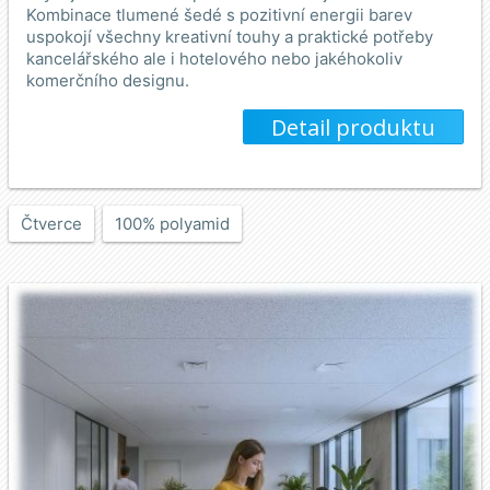
Kombinace tlumené šedé s pozitivní energii barev
uspokojí všechny kreativní touhy a praktické potřeby
kancelářského ale i hotelového nebo jakéhokoliv
komerčního designu.
Detail produktu
Čtverce
100% polyamid