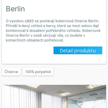
Berlin
O vysokou zátěž se postarají kobercové čtverce Berlin.
Přináší krásný vzhled a barvy, které se mezi sebou dají
kombinovat k dosažení potřebného vzhledu. Kobercové
čtverce Berlin v sobě ukrývají vše, co budete v
komerčních oblastech potřebovat.
Detail produktu
Čtverce
100% polyamid