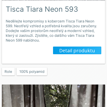
Tisca Tiara Neon 593
Nedělejte kompromisy s kobercem Tisca Tiara Neon
599. Neotřelý vzhled a potřebná kvalita jsou zaručeny.
Dodejte vašim prostorům neotřelý a moderní vzhled,
který si zaslouží. Zjistěte, co dalšího vám Tisca Tiara
Neon 599 nabídnou.
Detail produktu
Role
100% polyamid