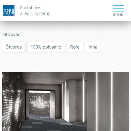
Podlahové
a lepicí systémy
menu
Filtrování
Čtverce
100% polyamid
Role
Vlna