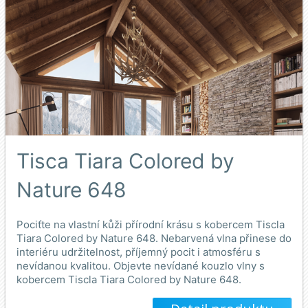
Tisca Tiara Colored by
Nature 648
Pociťte na vlastní kůži přírodní krásu s kobercem Tiscla
Tiara Colored by Nature 648. Nebarvená vlna přinese do
interiéru udržitelnost, příjemný pocit i atmosféru s
nevídanou kvalitou. Objevte nevídané kouzlo vlny s
kobercem Tiscla Tiara Colored by Nature 648.