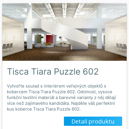
Tisca Tiara Puzzle 602
Vytvořte soulad s interiérem veřejných objektů s
kobercem Tisca Tiara Puzzle 602. Odolnost, vysoce
funkční textilní materiál a barevné varianty z něj dělají
více než zajímavého kandidáta. Najděte váš perfektní
kus koberce Tisca Tiara Puzzle 602.
Detail produktu