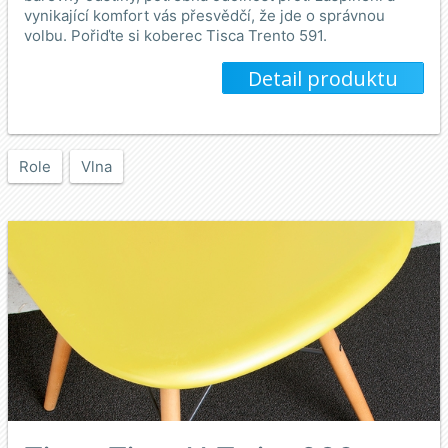
vynikající komfort vás přesvědčí, že jde o správnou
volbu. Pořiďte si koberec Tisca Trento 591.
Detail produktu
Role
Vlna