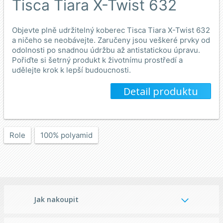
Tisca Tiara X-Twist 632
Objevte plně udržitelný koberec Tisca Tiara X-Twist 632
a ničeho se neobávejte. Zaručeny jsou veškeré prvky od
odolnosti po snadnou údržbu až antistatickou úpravu.
Pořiďte si šetrný produkt k životnímu prostředí a
udělejte krok k lepší budoucnosti.
Detail produktu
Role
100% polyamid
Jak nakoupit