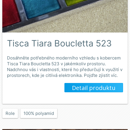
Tisca Tiara Boucletta 523
Dosáhněte potřebného moderního vzhledu s kobercem
Tisca Tiara Boucletta 523 v jakémkoliv prostoru.
Nadchnou vás i vlastnosti, které ho předurčují k využití v
prostorech, kde je citlivá elektronika. Pojďte zjistit víc.
Detail produktu
Role
100% polyamid