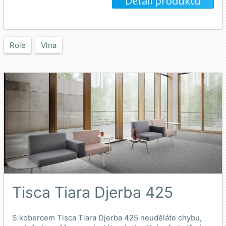
Detail produktu
Role
Vlna
Tisca Tiara Djerba 425
S kobercem Tisca Tiara Djerba 425 neuděláte chybu,