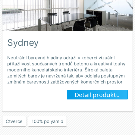
Sydney
​Neutrální barevné hladiny odráží v koberci vizuální
přitažlivost současných trendů betonu a kreativní touhy
moderního kancelářského interiéru. Široká paleta
zemitých barev je navržená tak, aby odolala postupným
změnám barevnosti zatěžovaných komerčních prostor.
Detail produktu
Čtverce
100% polyamid