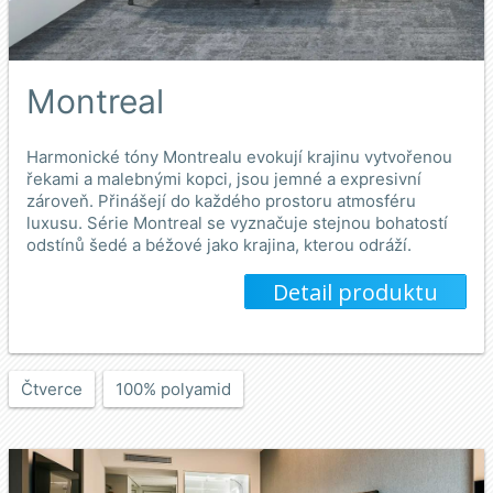
Montreal
Harmonické tóny Montrealu evokují krajinu vytvořenou
řekami a malebnými kopci, jsou jemné a expresivní
zároveň. Přinášejí do každého prostoru atmosféru
luxusu. Série Montreal se vyznačuje stejnou bohatostí
odstínů šedé a béžové jako krajina, kterou odráží.
Detail produktu
Čtverce
100% polyamid