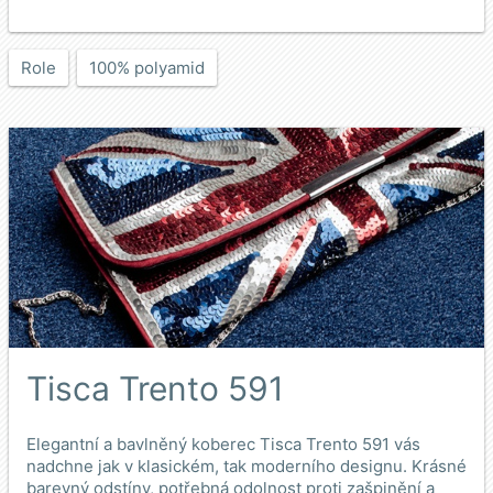
Role
100% polyamid
Tisca Trento 591
Elegantní a bavlněný koberec Tisca Trento 591 vás
nadchne jak v klasickém, tak moderního designu. Krásné
barevný odstíny, potřebná odolnost proti zašpinění a