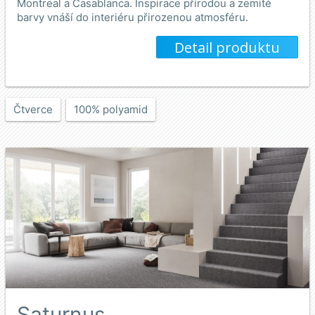
Montreal a Casablanca. Inspirace přírodou a zemité
barvy vnáší do interiéru přirozenou atmosféru.
Detail produktu
Čtverce
100% polyamid
Saturnus