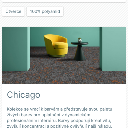
Čtverce
100% polyamid
Chicago
Kolekce se vrací k barvám a představuje svou paletu
živých barev pro uplatnění v dynamickém
profesionálním interiéru. Barvy podporují kreativitu,
zvyšují koncentraci a pozitivně ovlivňují naši náladu.